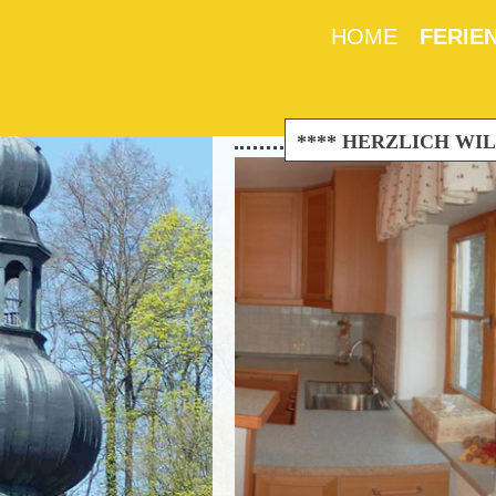
HOME
FERIE
**** HERZLICH WILL