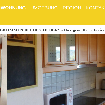
NWOHNUNG
UMGEBUNG
REGION
KONTAK
KOMMEN BEI DEN HUBERS - Ihre gemütliche Ferienwo