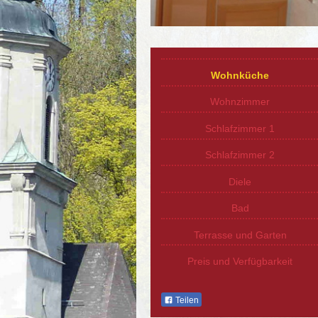
Wohnküche
Wohnzimmer
Schlafzimmer 1
Schlafzimmer 2
Diele
Bad
Terrasse und Garten
Preis und Verfügbarkeit
Teilen