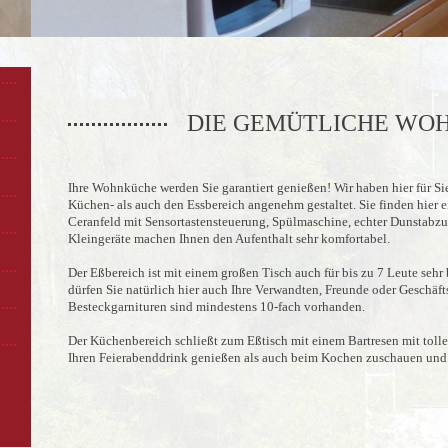
DIE GEMÜTLICHE WO
Ihre Wohnküche werden Sie garantiert genießen! Wir haben hier für Si
Küchen- als auch den Essbereich angenehm gestaltet. Sie finden hier 
Ceranfeld mit Sensortastensteuerung, Spülmaschine, echter Dunstabzu
Kleingeräte machen Ihnen den Aufenthalt sehr komfortabel.
Der Eßbereich ist mit einem großen Tisch auch für bis zu 7 Leute seh
dürfen Sie natürlich hier auch Ihre Verwandten, Freunde oder Geschäft
Besteckgarnituren sind mindestens 10-fach vorhanden.
Der Küchenbereich schließt zum Eßtisch mit einem Bartresen mit toll
Ihren Feierabenddrink genießen als auch beim Kochen zuschauen und m