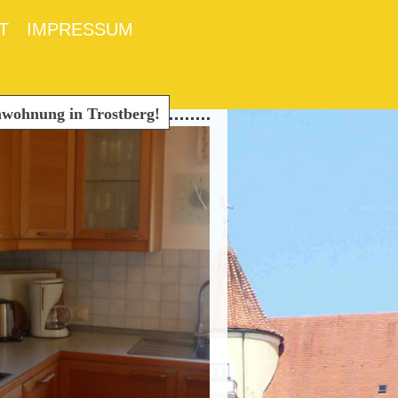
T
IMPRESSUM
hnung in Trostberg!