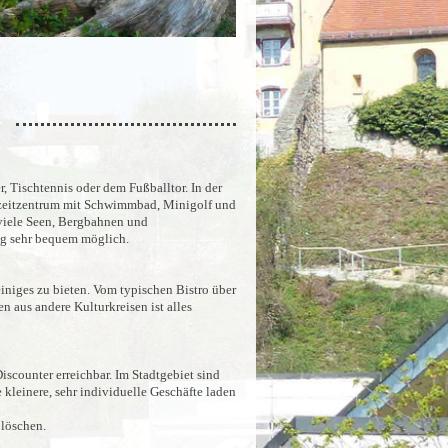
, Tischtennis oder dem Fußballtor. In der
izeitzentrum mit Schwimmbad, Minigolf und
 viele Seen, Bergbahnen und
ug sehr bequem möglich.
iniges zu bieten. Vom typischen Bistro über
n aus andere Kulturkreisen ist alles
scounter erreichbar. Im Stadtgebiet sind
 kleinere, sehr individuelle Geschäfte laden
 löschen.