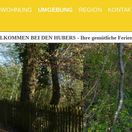
NWOHNUNG
UMGEBUNG
REGION
KONTAK
KOMMEN BEI DEN HUBERS - Ihre gemütliche Ferienwo