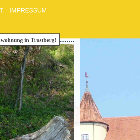
T
IMPRESSUM
hnung in Trostberg!