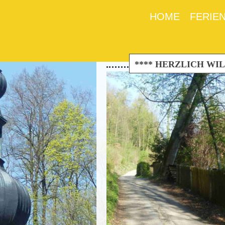
HOME
FERIE
**** HERZLICH WILL